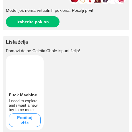
Model još nema virtualnih poklona. Pošalji prvi!
Izaberite poklon
Lista želja
Pomozi da se
CeletialChole
ispuni želja!
Fuck Machine
I need to explore
and i want a new
toy to be more
naughty then i am
Pročitaj
.
više