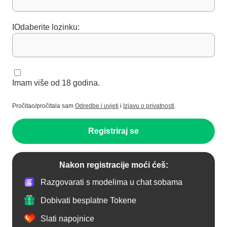
IOdaberite lozinku:
Imam više od 18 godina.
Pročitao/pročitala sam
Odredbe i uvjeti
i
Izjavu o privatnosti
.
Registriraj se
Nakon registracije moći ćeš:
Razgovarati s modelima u chat sobama
Dobivati besplatne Tokene
Slati napojnice