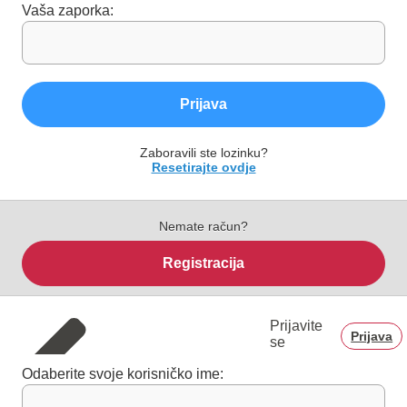
Vaša zaporka:
Prijava
Zaboravili ste lozinku?
Resetirajte ovdje
Nemate račun?
Registracija
Prijavite
Prijava
se
Odaberite svoje korisničko ime: