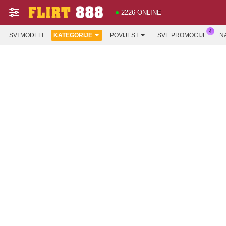
2226 ONLINE
SVI MODELI
KATEGORIJE
POVIJEST
SVE PROMOCIJE
N